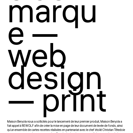
marqu
e —
web
design
— print
Maison Beryola nous a sollicités pour le lancement de leur premier produit, Maison Beryola a
fait appel à REWOLF afin de créer la mise en page de leur document de levée de fonds, ainsi
qu'un ensemble de cartes recettes réalisées en partenariat avec le chef étoilé Christian Têtedoie