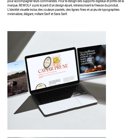
pour accompagner leurs commandes. Pour le design des supports digitaux et prints de la
marque, REWOLF a pris le parti d'un design épuré, retranscrivant la finesse du produit.
L'identité visuelle inclus des couleurs pastels, des lignes fines et un jeu de typographies
minimaliste, élégant, mêlant Serif et Sans Serif.