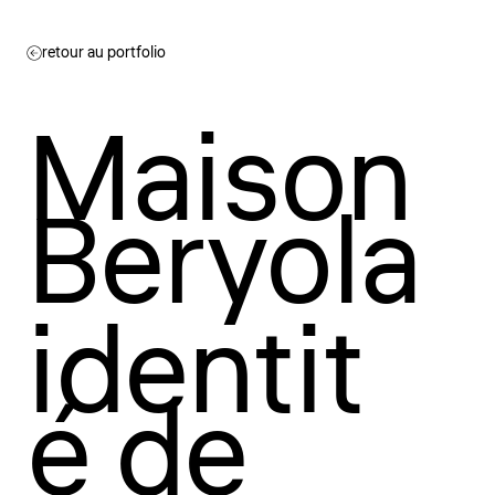
retour au portfolio
Maison
Beryola
identit
é de