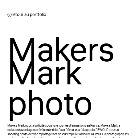
retour au portfolio
Makers
Mark
photo
Makers Mark nous a sollicités pour une tournée d'animations en France, Maker's Mark a
collaboré avec l'agence événementielle Faux Rêveur et a fait appel à REWOLF pour un
shooting photo de type reportage lors de leur étape à Bordeaux. REWOLF a photographié les