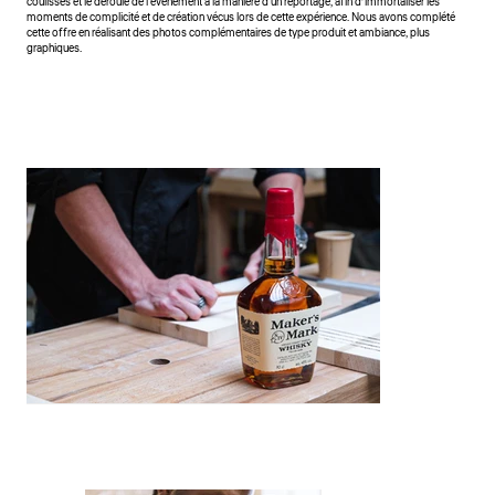
coulisses et le déroulé de l'événement à la manière d'un reportage, afin d’immortaliser les
moments de complicité et de création vécus lors de cette expérience. Nous avons complété
cette offre en réalisant des photos complémentaires de type produit et ambiance, plus
graphiques.